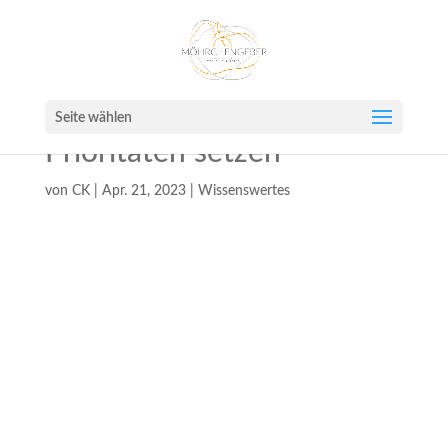
Seite wählen
Prioritäten setzen
von
CK
|
Apr. 21, 2023
|
Wissenswertes