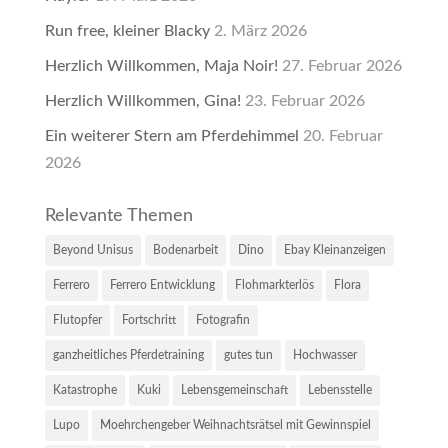
Run free, kleiner Blacky
2. März 2026
Herzlich Willkommen, Maja Noir!
27. Februar 2026
Herzlich Willkommen, Gina!
23. Februar 2026
Ein weiterer Stern am Pferdehimmel
20. Februar
2026
Relevante Themen
Beyond Unisus
Bodenarbeit
Dino
Ebay Kleinanzeigen
Ferrero
Ferrero Entwicklung
Flohmarkterlös
Flora
Flutopfer
Fortschritt
Fotografin
ganzheitliches Pferdetraining
gutes tun
Hochwasser
Katastrophe
Kuki
Lebensgemeinschaft
Lebensstelle
Lupo
Moehrchengeber Weihnachtsrätsel mit Gewinnspiel