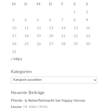
M
D
M
D
F
S
S
1
2
3
4
5
6
7
8
9
10
11
12
13
14
15
16
17
18
19
20
21
22
23
24
25
26
27
28
29
30
31
« März
Kategorien
Kategorien
Neueste Beiträge
Pferde- & Reiterflohmarkt bei Happy Horses
Hayler
19. März 2026