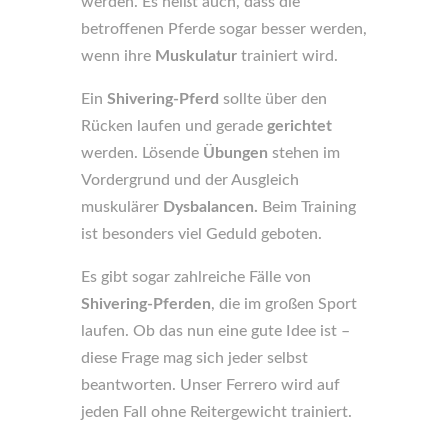
werden. Es heißt auch, dass die
betroffenen Pferde sogar besser werden,
wenn ihre
Muskulatur
trainiert wird.
Ein
Shivering-Pferd
sollte über den
Rücken laufen und gerade
gerichtet
werden. Lösende
Übungen
stehen im
Vordergrund und der Ausgleich
muskulärer
Dysbalancen.
Beim Training
ist besonders viel Geduld geboten.
Es gibt sogar zahlreiche Fälle von
Shivering-Pferden
, die im großen Sport
laufen. Ob das nun eine gute Idee ist –
diese Frage mag sich jeder selbst
beantworten. Unser Ferrero wird auf
jeden Fall ohne Reitergewicht trainiert.