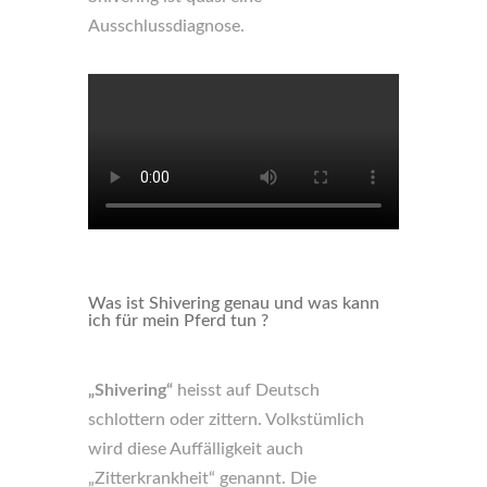
Ausschlussdiagnose.
Was ist Shivering genau und was kann
ich für mein Pferd tun ?
„Shivering“
heisst auf Deutsch
schlottern oder zittern. Volkstümlich
wird diese Auffälligkeit auch
„Zitterkrankheit“ genannt. Die