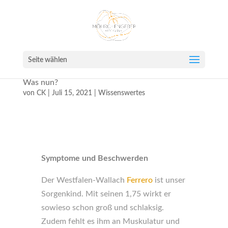
Seite wählen
Bei meinem wurde Pferd Shivering diagnostiziert!
Was nun?
von
CK
|
Juli 15, 2021
|
Wissenswertes
Symptome und Beschwerden
Der Westfalen-Wallach
Ferrero
ist unser
Sorgenkind. Mit seinen 1,75 wirkt er
sowieso schon groß und schlaksig.
Zudem fehlt es ihm an Muskulatur und