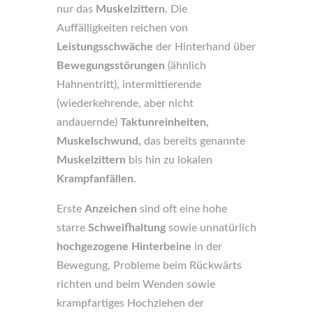
nur das
Muskelzittern
. Die
Auffälligkeiten reichen von
Leistungsschwäche
der Hinterhand über
Bewegungsstörungen
(ähnlich
Hahnentritt), intermittierende
(wiederkehrende, aber nicht
andauernde)
Taktunreinheiten,
Muskelschwund,
das bereits genannte
Muskelzittern
bis hin zu lokalen
Krampfanfällen.
Erste
Anzeichen
sind oft eine hohe
starre
Schweifhaltung
sowie unnatürlich
hochgezogene
Hinterbeine
in der
Bewegung, Probleme beim Rückwärts
richten und beim Wenden sowie
krampfartiges Hochziehen der