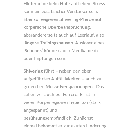
Hinterbeine beim Hufe aufheben. Stress
kann ein zusätzlicher Verstärker sein.
Ebenso reagieren Shivering-Pferde auf
körperliche
Überbeanspruchung
,
aberandererseits auch auf Leerlauf, also
längere Trainingspausen
. Auslöser eines
‚Schubes‘
können auch Medikamente
oder Impfungen sein.
Shivering
führt – neben den oben
aufgeführten Auffälligkeiten – auch zu
generellen
Muskelverspannungen
. Das
sehen wir auch bei Ferrero. Er ist in
vielen Körperregionen
hyperton
(stark
angespannt) und
berührungsempfindlich
. Zunächst
einmal bekommt er zur akuten Linderung