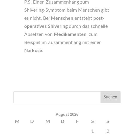
P.S. Einen Zusammenhang zum
Shivering-Symptom beim Menschen gibt
es nicht. Bei
Menschen
entsteht
post-
operatives Shivering
durch das schnelle
Absetzen von
Medikamenten
, zum
Beispiel im Zusammenhang mit einer
Narkose
.
August 2026
M
D
M
D
F
S
S
1
2