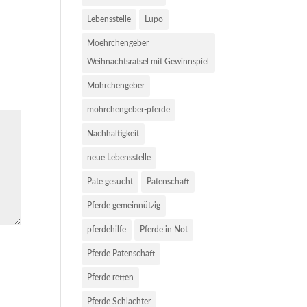
Lebensstelle
Lupo
Moehrchengeber
Weihnachtsrätsel mit Gewinnspiel
Möhrchengeber
möhrchengeber-pferde
Nachhaltigkeit
neue Lebensstelle
Pate gesucht
Patenschaft
Pferde gemeinnützig
pferdehilfe
Pferde in Not
Pferde Patenschaft
Pferde retten
Pferde Schlachter