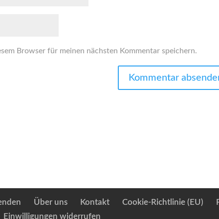
esem Browser für meinen nächsten Kommentar speichern.
enden
Über uns
Kontakt
Cookie-Richtlinie (EU)
Einwilligungen widerrufen