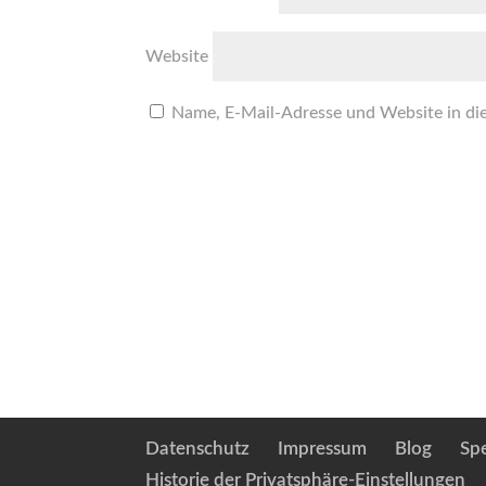
Website
Name, E-Mail-Adresse und Website in di
Datenschutz
Impressum
Blog
Sp
Historie der Privatsphäre-Einstellungen