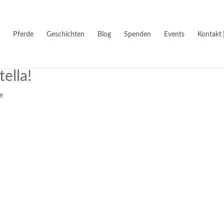
Pferde
Geschichten
Blog
Spenden
Events
Kontakt 
ella!
e