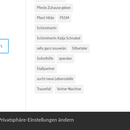
Pferde Zuhause geben
Pferd Hilde
PSSM
Schirmherrin
Schirmherrin Katja Schnabel
selly ganz souverän
Silbertaler
Soforthilfe
spenden
Stallpartner
sucht neue Lebensstelle
Trauerfall
Vorher-Nachher
Privatsphäre-Einstellungen ändern