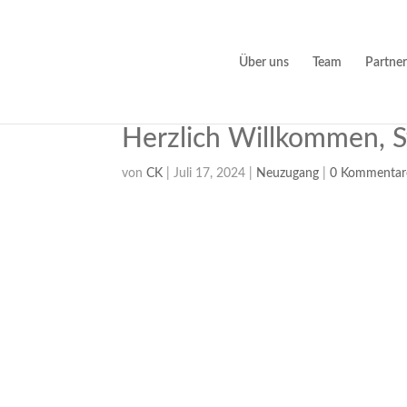
Über uns
Team
Partner
Herzlich Willkommen, St
von
CK
|
Juli 17, 2024
|
Neuzugang
|
0 Kommentar