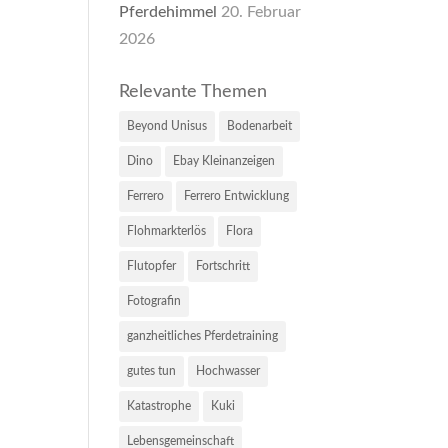
Pferdehimmel
20. Februar
2026
Relevante Themen
Beyond Unisus
Bodenarbeit
Dino
Ebay Kleinanzeigen
Ferrero
Ferrero Entwicklung
Flohmarkterlös
Flora
Flutopfer
Fortschritt
Fotografin
ganzheitliches Pferdetraining
gutes tun
Hochwasser
Katastrophe
Kuki
Lebensgemeinschaft