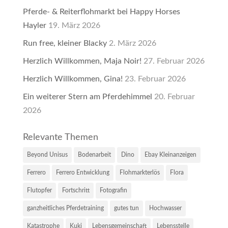
Pferde- & Reiterflohmarkt bei Happy Horses
Hayler
19. März 2026
Run free, kleiner Blacky
2. März 2026
Herzlich Willkommen, Maja Noir!
27. Februar 2026
Herzlich Willkommen, Gina!
23. Februar 2026
Ein weiterer Stern am Pferdehimmel
20. Februar
2026
Relevante Themen
Beyond Unisus
Bodenarbeit
Dino
Ebay Kleinanzeigen
Ferrero
Ferrero Entwicklung
Flohmarkterlös
Flora
Flutopfer
Fortschritt
Fotografin
ganzheitliches Pferdetraining
gutes tun
Hochwasser
Katastrophe
Kuki
Lebensgemeinschaft
Lebensstelle