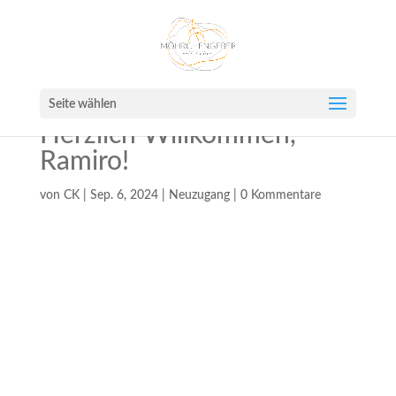
Seite wählen
Herzlich Willkommen,
Ramiro!
von
CK
|
Sep. 6, 2024
|
Neuzugang
|
0 Kommentare