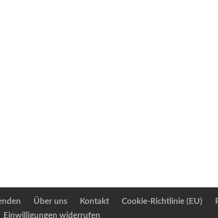
enden
Über uns
Kontakt
Cookie-Richtlinie (EU)
Einwilligungen widerrufen