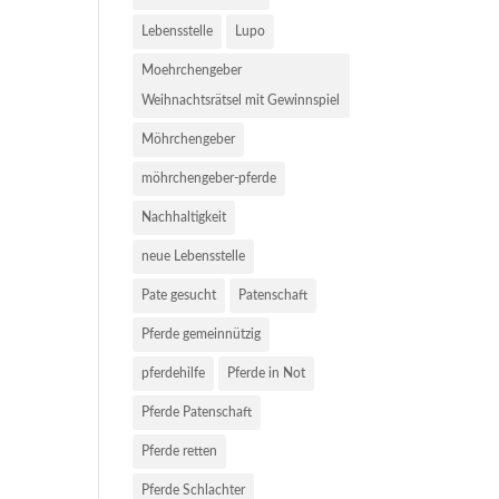
Lebensstelle
Lupo
Moehrchengeber
Weihnachtsrätsel mit Gewinnspiel
Möhrchengeber
möhrchengeber-pferde
Nachhaltigkeit
neue Lebensstelle
Pate gesucht
Patenschaft
Pferde gemeinnützig
pferdehilfe
Pferde in Not
Pferde Patenschaft
Pferde retten
Pferde Schlachter