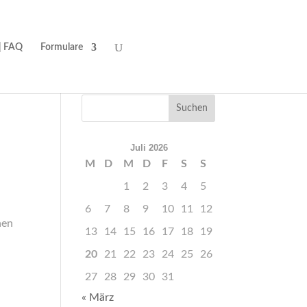
| FAQ
Formulare
Juli 2026
M
D
M
D
F
S
S
1
2
3
4
5
6
7
8
9
10
11
12
hen
13
14
15
16
17
18
19
20
21
22
23
24
25
26
27
28
29
30
31
« März