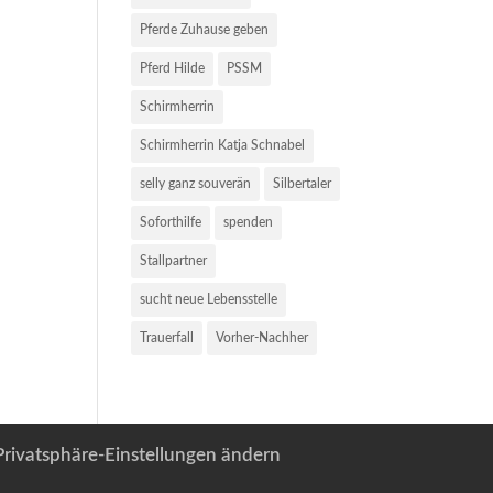
Pferde Zuhause geben
Pferd Hilde
PSSM
Schirmherrin
Schirmherrin Katja Schnabel
selly ganz souverän
Silbertaler
Soforthilfe
spenden
Stallpartner
sucht neue Lebensstelle
Trauerfall
Vorher-Nachher
Privatsphäre-Einstellungen ändern