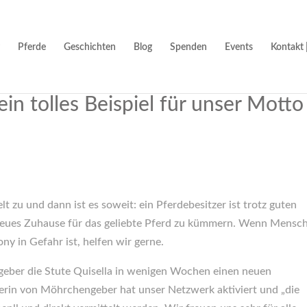
Pferde
Geschichten
Blog
Spenden
Events
Kontakt 
ein tolles Beispiel für unser Motto
t zu und dann ist es soweit: ein Pferdebesitzer ist trotz guten
n neues Zuhause für das geliebte Pferd zu kümmern. Wenn Mensc
ny in Gefahr ist, helfen wir gerne.
eber die Stute Quisella in wenigen Wochen einen neuen
iterin von Möhrchengeber hat unser Netzwerk aktiviert und „die