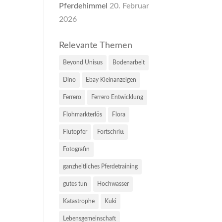
Pferdehimmel
20. Februar
2026
Relevante Themen
Beyond Unisus
Bodenarbeit
Dino
Ebay Kleinanzeigen
Ferrero
Ferrero Entwicklung
Flohmarkterlös
Flora
Flutopfer
Fortschritt
Fotografin
ganzheitliches Pferdetraining
gutes tun
Hochwasser
Katastrophe
Kuki
Lebensgemeinschaft