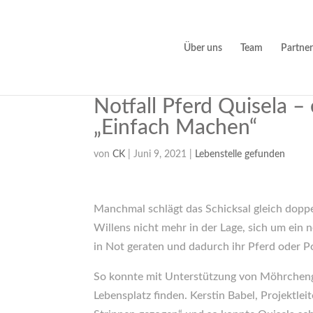
Über uns
Team
Partner
Notfall Pferd Quisela – 
„Einfach Machen“
von
CK
|
Juni 9, 2021
|
Lebenstelle gefunden
Manchmal schlägt das Schicksal gleich doppel
Willens nicht mehr in der Lage, sich um ei
in Not geraten und dadurch ihr Pferd oder Po
So konnte mit Unterstützung von Möhrcheng
Lebensplatz finden. Kerstin Babel, Projektle