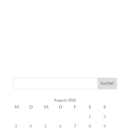
August 2026
M
D
M
D
F
S
S
1
2
3
4
5
6
7
8
9