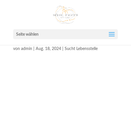
Seite wählen
Standort: 59387
von
admin
|
Aug. 18, 2024
|
Sucht Lebensstelle