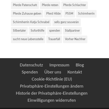
Pferde Patenschaft
Pferde retten
Pferde Schlachter
Pferde Zuhause geben
Pferd Hilde
PSSM
Schirmherrin
Schirmherrin Katja Schnabel
selly ganz souverän
Silbertaler
Soforthilfe
spenden
Stallpartner
sucht neue Lebensstelle
Trauerfall
Vorher-Nachher
Datenschutz
Impressum
Blog
Spenden
Über uns
Kontakt
Cookie-Richtlinie (EU)
Privatsphäre-Einstellungen ändern
Historie der Privatsphäre-Einstellungen
Einwilligungen widerrufen