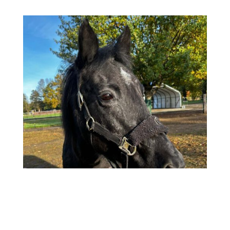
PFERD
BESCHREIBUNG