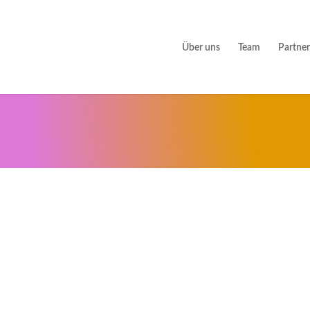
Über uns
Team
Partner