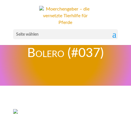
Seite wählen
Bolero (#037)