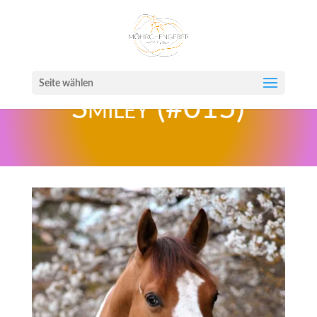
Seite wählen
Smiley (#015)